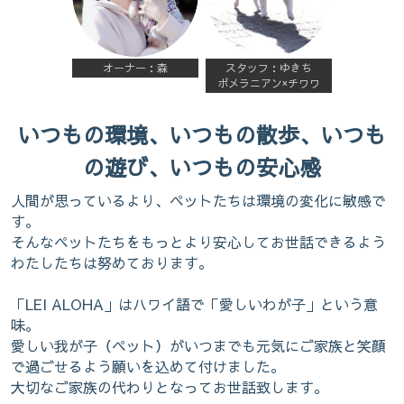
オーナー：森
スタッフ：ゆきち
ポメラニアン×チワワ
いつもの環境、いつもの散歩、いつも
の遊び、いつもの安心感
人間が思っているより、ペットたちは環境の変化に敏感で
す。
そんなペットたちをもっとより安心してお世話できるよう
わたしたちは努めております。
「LEI ALOHA」はハワイ語で「愛しいわが子」という意
味。
愛しい我が子（ペット）がいつまでも元気にご家族と笑顔
で過ごせるよう願いを込めて付けました。
大切なご家族の代わりとなってお世話致します。