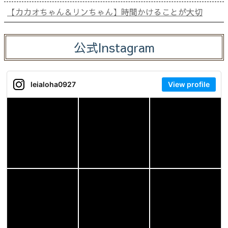
【カカオちゃん＆リンちゃん】時間かけることが大切
公式Instagram
leialoha0927
View profile