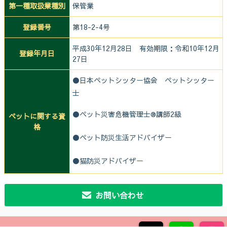
第一種取扱業種別
保管業
登録番号
第18-2-4号
平成30年12月28日 有効期限：令和10年12月
登録年月日
27日
⚫日本ペットシッター協会 ペットシッター
士
⚫ペット災害危機管理士®講師2級
ペットに関する資
格
⚫ペット防災生活アドバイザー
⚫猫防災アドバイザー
お問い合わせ