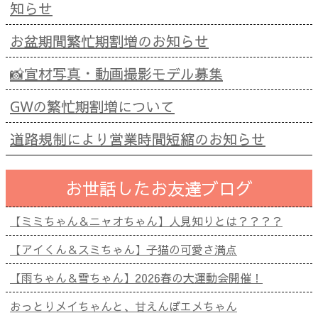
知らせ
お盆期間繁忙期割増のお知らせ
📸宣材写真・動画撮影モデル募集
GWの繁忙期割増について
道路規制により営業時間短縮のお知らせ
お世話したお友達ブログ
【ミミちゃん＆ニャオちゃん】人見知りとは？？？？
【アイくん＆スミちゃん】子猫の可愛さ満点
【雨ちゃん＆雪ちゃん】2026春の大運動会開催！
おっとりメイちゃんと、甘えんぼエメちゃん