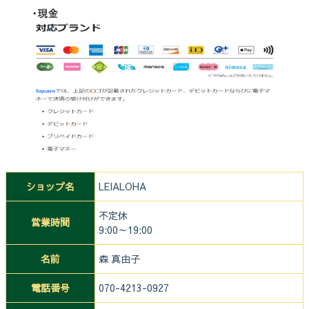
ショップ名
LEIALOHA
不定休
営業時間
9:00～19:00
名前
森 真由子
電話番号
070-4213-0927